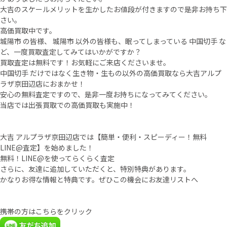
大吉のスケールメリットを生かしたお値段が付きますので是非お持ち下
さい。
高価買取中です。
城陽市 の皆様、 城陽市 以外の皆様も、眠ってしまっている 中国切手 な
ど、一度買取査定してみてはいかがですか？
買取査定は無料です！お気軽にご来店くださいませ。
中国切手 だけではなく生き物・生もの以外の高価買取なら大吉アルプ
ラザ京田辺店におまかせ！
安心の無料査定ですので、是非一度お持ちになってみてください。
当店では出張買取での高価買取も実施中！
大吉 アルプラザ京田辺店では【簡単・便利・スピーディー！無料
LINE@査定】を始めました！
無料！LINE@を使ってらくらく査定
さらに、友達に追加していただくと、特別特典があります。
かなりお得な情報と特典です。ぜひこの機会にお友達リストへ
携帯の方はこちらをクリック