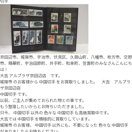
切手
京田辺市、城陽市、宇治市、伏見区、久御山町、八幡市、枚方市、交野
市、精華町、宇治田原町、井手町、和束町、笠置町のみなさんこんにち
は！
大吉 アルプラザ京田辺店 です。
城陽市 のお客様から 中国切手 をお買取りしました。 大吉 アルプラ
ザ京田辺店
中国切手 です。
以前、ご主人が集めておられた物との事です。
もう整理したいからとお持ちいただきました。
只今、 中国切手 以外の 色々な 中国切手 も高価買取中です。
大吉では 中国切手 を積極的に買取りしています。
城陽市 のお客様、 中国切手 以外にも、不要になった 色々な 中国切手
がありましたらお持ちください。