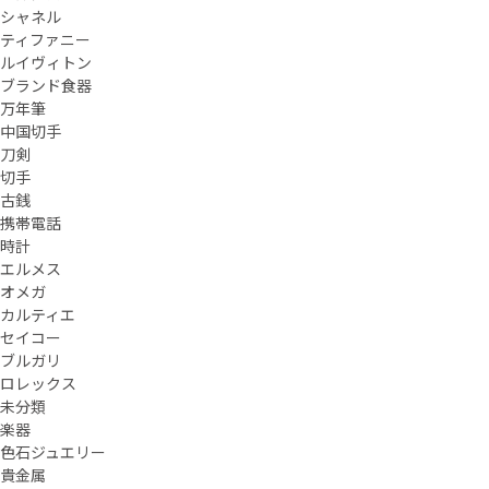
シャネル
ティファニー
ルイヴィトン
ブランド食器
万年筆
中国切手
刀剣
切手
古銭
携帯電話
時計
エルメス
オメガ
カルティエ
セイコー
ブルガリ
ロレックス
未分類
楽器
色石ジュエリー
貴金属