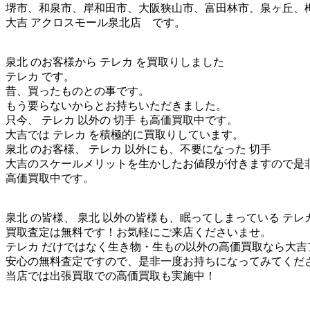
堺市、和泉市、岸和田市、大阪狭山市、富田林市、泉ヶ丘、
大吉 アクロスモール泉北店 です。
泉北 のお客様から テレカ を買取りしました
テレカ です。
昔、買ったものとの事です。
もう要らないからとお持ちいただきました。
只今、 テレカ 以外の 切手 も高価買取中です。
大吉では テレカ を積極的に買取りしています。
泉北 のお客様、 テレカ 以外にも、不要になった 切手
大吉のスケールメリットを生かしたお値段が付きますので是
高価買取中です。
泉北 の皆様、 泉北 以外の皆様も、眠ってしまっている テレ
買取査定は無料です！お気軽にご来店くださいませ。
テレカ だけではなく生き物・生もの以外の高価買取なら大
安心の無料査定ですので、是非一度お持ちになってみてくだ
当店では出張買取での高価買取も実施中！