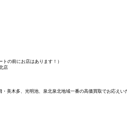
ドコートの前にお店はあります！）
北店
栂・美木多、光明池、泉北泉北地域一番の高価買取でお応えい