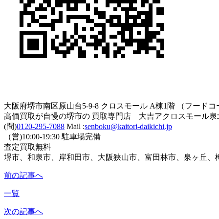
大阪府堺市南区原山台5-9-8 クロスモール A棟1階 （フー
高価買取が自慢の堺市の 買取専門店 大吉アクロスモール泉
(問)
0120-295-7088
Mail :
senboku@kaitori-daikichi.jp
（営)10:00-19:30 駐車場完備
査定買取無料
堺市、和泉市、岸和田市、大阪狭山市、富田林市、泉ヶ丘、
前の記事へ
一覧
次の記事へ