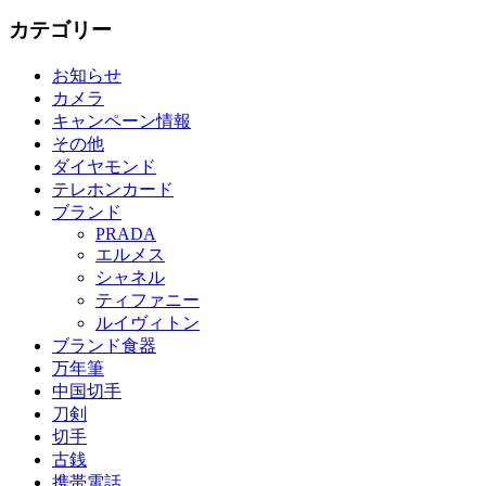
カテゴリー
お知らせ
カメラ
キャンペーン情報
その他
ダイヤモンド
テレホンカード
ブランド
PRADA
エルメス
シャネル
ティファニー
ルイヴィトン
ブランド食器
万年筆
中国切手
刀剣
切手
古銭
携帯電話