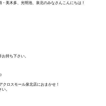
栂・美木多、光明池、泉北のみなさんこんにちは！
非お持ち下さい。
カ
吉アクロスモール泉北店におまかせ！
さい。