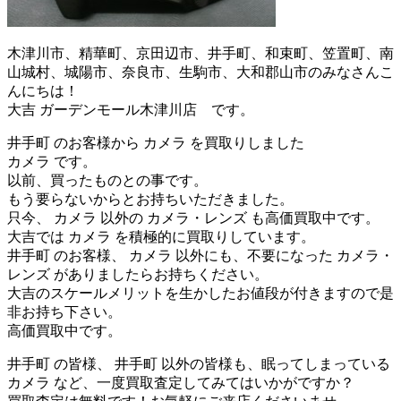
木津川市、精華町、京田辺市、井手町、和束町、笠置町、南
山城村、城陽市、奈良市、生駒市、大和郡山市のみなさんこ
んにちは！
大吉 ガーデンモール木津川店 です。
井手町 のお客様から カメラ を買取りしました
カメラ です。
以前、買ったものとの事です。
もう要らないからとお持ちいただきました。
只今、 カメラ 以外の カメラ・レンズ も高価買取中です。
大吉では カメラ を積極的に買取りしています。
井手町 のお客様、 カメラ 以外にも、不要になった カメラ・
レンズ がありましたらお持ちください。
大吉のスケールメリットを生かしたお値段が付きますので是
非お持ち下さい。
高価買取中です。
井手町 の皆様、 井手町 以外の皆様も、眠ってしまっている
カメラ など、一度買取査定してみてはいかがですか？