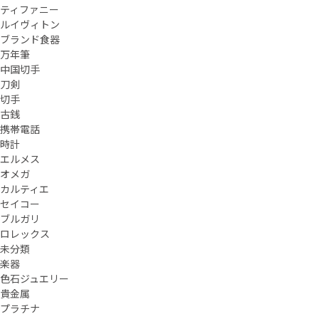
ティファニー
ルイヴィトン
ブランド食器
万年筆
中国切手
刀剣
切手
古銭
携帯電話
時計
エルメス
オメガ
カルティエ
セイコー
ブルガリ
ロレックス
未分類
楽器
色石ジュエリー
貴金属
プラチナ