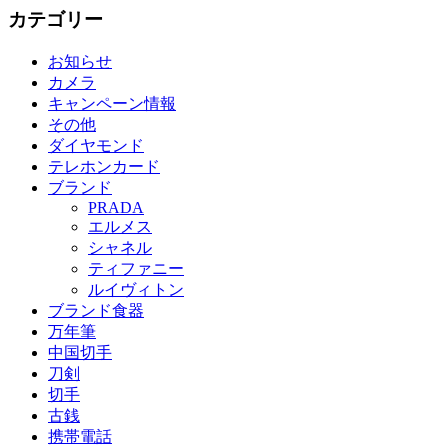
カテゴリー
お知らせ
カメラ
キャンペーン情報
その他
ダイヤモンド
テレホンカード
ブランド
PRADA
エルメス
シャネル
ティファニー
ルイヴィトン
ブランド食器
万年筆
中国切手
刀剣
切手
古銭
携帯電話