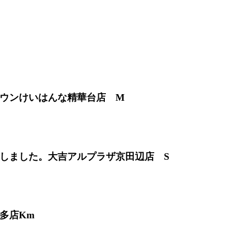
ウンけいはんな精華台店 M
買取りしました。大吉アルプラザ京田辺店 S
多店Km