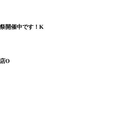
祭開催中です！K
店O