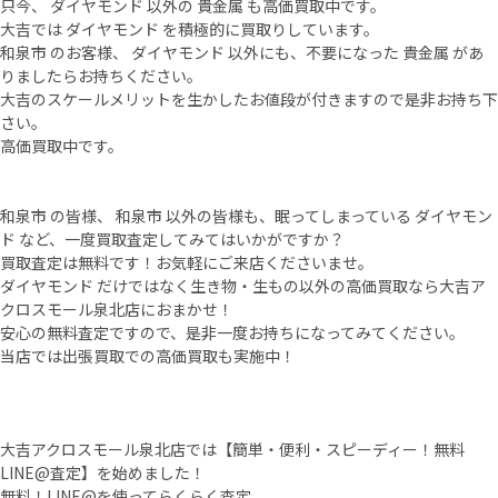
只今、 ダイヤモンド 以外の 貴金属 も高価買取中です。
大吉では ダイヤモンド を積極的に買取りしています。
和泉市 のお客様、 ダイヤモンド 以外にも、不要になった 貴金属 があ
りましたらお持ちください。
大吉のスケールメリットを生かしたお値段が付きますので是非お持ち下
さい。
高価買取中です。
和泉市 の皆様、 和泉市 以外の皆様も、眠ってしまっている ダイヤモン
ド など、一度買取査定してみてはいかがですか？
買取査定は無料です！お気軽にご来店くださいませ。
ダイヤモンド だけではなく生き物・生もの以外の高価買取なら大吉ア
クロスモール泉北店におまかせ！
安心の無料査定ですので、是非一度お持ちになってみてください。
当店では出張買取での高価買取も実施中！
大吉アクロスモール泉北店では【簡単・便利・スピーディー！無料
LINE@査定】を始めました！
無料！LINE@を使ってらくらく査定