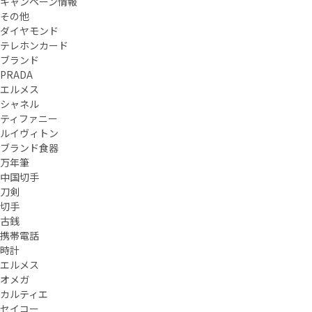
キャンペーン情報
その他
ダイヤモンド
テレホンカード
ブランド
PRADA
エルメス
シャネル
ティファニー
ルイヴィトン
ブランド食器
万年筆
中国切手
刀剣
切手
古銭
携帯電話
時計
エルメス
オメガ
カルティエ
セイコー