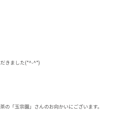
した(*^-^*)
お茶の「玉宗園」さんのお向かいにございます。