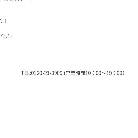
心！
ない」
23-8989 (営業時間10：00～19：00）