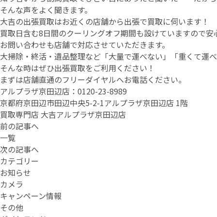
そんな声をよく聞きます。
大吉の出張買取はお近くの店舗から出張で買取に伺います！
買取日含む8日間のクーリングオフ期間も設けていますので安
お問い合わせも店舗で対応させていただきます。
大掃除・終活・遺品整理など「大量で運べない」「重くて運べ
そんな時はぜひ出張買取をご利用ください！
まずは店舗直通のフリーダイヤルへお電話ください。
アルプラザ京田辺店：0120-23-8989
京都府京田辺市田辺中央5-2-1アルプラザ京田辺店 1階
買取専門店 大吉アルプラザ京田辺店 TEL:0120-
前の記事へ
一覧
次の記事へ
カテゴリー
お知らせ
カメラ
キャンペーン情報
その他