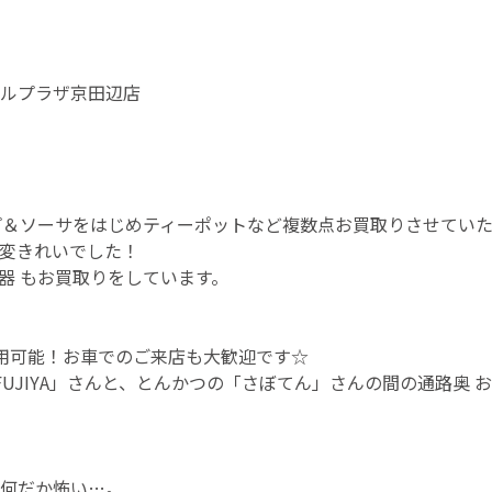
ルプラザ京田辺店
ソーサをはじめティーポットなど複数点お買取りさせていただきま
変きれいでした！
器 もお買取りをしています。
用可能！お車でのご来店も大歓迎です☆
UJIYA」さんと、とんかつの「さぼてん」さんの間の通路奥 
何だか怖い…。