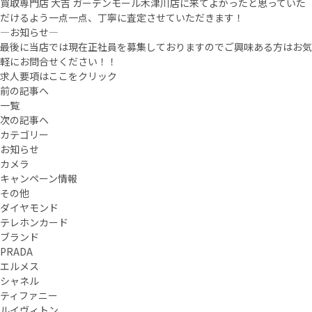
買取専門店 大吉 ガーデンモール木津川店に来てよかったと思っていた
だけるよう一点一点、丁寧に査定させていただきます！
—お知らせ—
最後に当店では現在正社員を募集しておりますのでご興味ある方はお気
軽にお問合せください！！
求人要項はここをクリック
前の記事へ
一覧
次の記事へ
カテゴリー
お知らせ
カメラ
キャンペーン情報
その他
ダイヤモンド
テレホンカード
ブランド
PRADA
エルメス
シャネル
ティファニー
ルイヴィトン