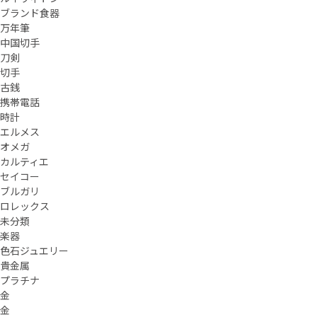
ブランド食器
万年筆
中国切手
刀剣
切手
古銭
携帯電話
時計
エルメス
オメガ
カルティエ
セイコー
ブルガリ
ロレックス
未分類
楽器
色石ジュエリー
貴金属
プラチナ
金
金