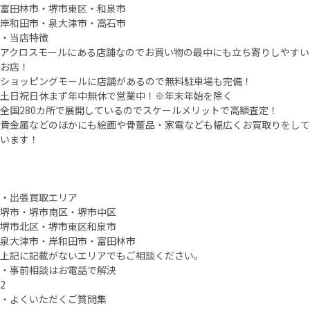
富田林市・堺市東区・和泉市
岸和田市・泉大津市・高石市
・当店特徴
アクロスモールにある店舗なのでお買い物の最中にも立ち寄りしやすい
お店！
ショッピングモールに店舗があるので無料駐車場も完備！
土日祝日休まず年中無休で営業中！※年末年始を除く
全国280カ所で展開しているのでスケールメリットで高額査定！
貴金属などのほかにも絵画や骨董品・家電なども幅広くお買取りをして
います！
・出張買取エリア
堺市・堺市南区・堺市中区
堺市北区・堺市東区和泉市
泉大津市・岸和田市・富田林市
上記に記載がないエリアでもご相談ください。
・事前相談はお電話で解決
2
・よくいただくご質問集