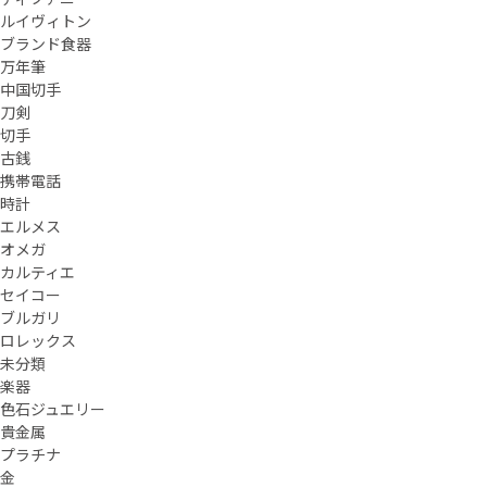
ルイヴィトン
ブランド食器
万年筆
中国切手
刀剣
切手
古銭
携帯電話
時計
エルメス
オメガ
カルティエ
セイコー
ブルガリ
ロレックス
未分類
楽器
色石ジュエリー
貴金属
プラチナ
金