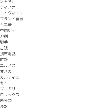
シャネル
ティファニー
ルイヴィトン
ブランド食器
万年筆
中国切手
刀剣
切手
古銭
携帯電話
時計
エルメス
オメガ
カルティエ
セイコー
ブルガリ
ロレックス
未分類
楽器