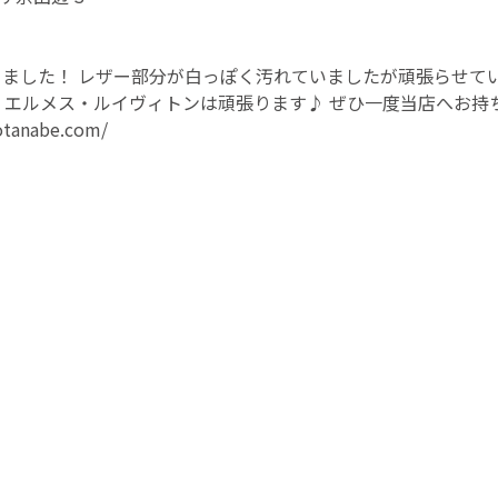
ただきました！ レザー部分が白っぽく汚れていましたが頑張らせ
・エルメス・ルイヴィトンは頑張ります♪ ぜひ一度当店へお持
yotanabe.com/