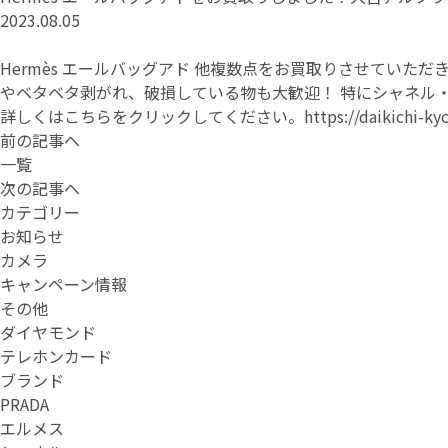
2023.08.05
Hermès エールバッグアド 他複数点をお買取りさせてい
やベタベタ剥がれ、破損している物も大歓迎！ 特にシャネル
詳しくはこちらをクリックしてください。
https://daikichi-k
前の記事へ
一覧
次の記事へ
カテゴリー
お知らせ
カメラ
キャンペーン情報
その他
ダイヤモンド
テレホンカード
ブランド
PRADA
エルメス