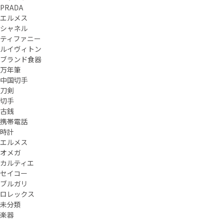
PRADA
エルメス
シャネル
ティファニー
ルイヴィトン
ブランド食器
万年筆
中国切手
刀剣
切手
古銭
携帯電話
時計
エルメス
オメガ
カルティエ
セイコー
ブルガリ
ロレックス
未分類
楽器