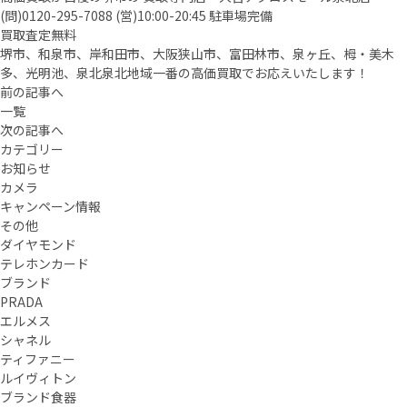
(問)0120-295-7088 (営)10:00-20:45 駐車場完備
買取査定無料
堺市、和泉市、岸和田市、大阪狭山市、富田林市、泉ヶ丘、栂・美木
多、光明池、泉北泉北地域一番の高価買取でお応えいたします！
前の記事へ
一覧
次の記事へ
カテゴリー
お知らせ
カメラ
キャンペーン情報
その他
ダイヤモンド
テレホンカード
ブランド
PRADA
エルメス
シャネル
ティファニー
ルイヴィトン
ブランド食器