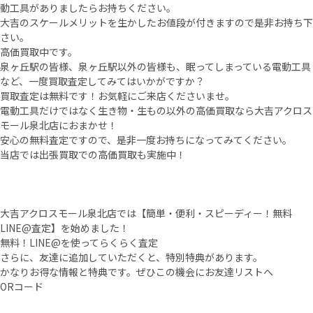
動工具がありましたらお持ちください。
大吉のスケールメリットを生かしたお値段が付きますので是非お持ち下
さい。
高価買取中です。
泉ヶ丘駅の皆様、泉ヶ丘駅以外の皆様も、眠ってしまっている電動工具
など、一度買取査定してみてはいかがですか？
買取査定は無料です！お気軽にご来店くださいませ。
電動工具だけではなく生き物・生もの以外の高価買取なら大吉アクロス
モール泉北店におまかせ！
安心の無料査定ですので、是非一度お持ちになってみてください。
当店では出張買取での高価買取も実施中！
大吉アクロスモール泉北店では【簡単・便利・スピーディー！無料
LINE@査定】を始めました！
無料！LINE@を使ってらくらく査定
さらに、友達に追加していただくと、特別特典があります。
かなりお得な情報と特典です。ぜひこの機会にお友達リストへ
ORコード