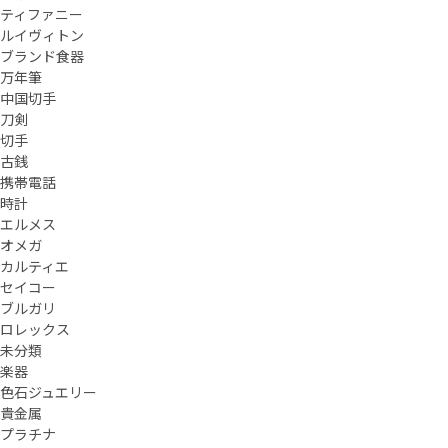
ティファニー
ルイヴィトン
ブランド食器
万年筆
中国切手
刀剣
切手
古銭
携帯電話
時計
エルメス
オメガ
カルティエ
セイコー
ブルガリ
ロレックス
未分類
楽器
色石ジュエリー
貴金属
プラチナ