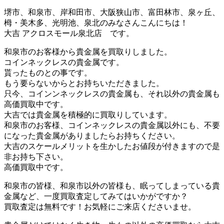
堺市、和泉市、岸和田市、大阪狭山市、富田林市、泉ヶ丘、
栂・美木多、光明池、泉北のみなさんこんにちは！
大吉 アクロスモール泉北店 です。
和泉市のお客様から貴金属を買取りしました。
コインネックレスの貴金属です。
貰ったものとの事です。
もう要らないからとお持ちいただきました。
只今、コインンネックレスの貴金属も、それ以外の貴金属も
高価買取中です。
大吉では貴金属を積極的に買取りしています。
和泉市のお客様、コインネックレスの貴金属以外にも、不要
になった貴金属がありましたらお持ちください。
大吉のスケールメリットを生かしたお値段が付きますので是
非お持ち下さい。
高価買取中です。
和泉市の皆様、和泉市以外の皆様も、眠ってしまっている貴
金属など、一度買取査定してみてはいかがですか？
買取査定は無料です！お気軽にご来店くださいませ。