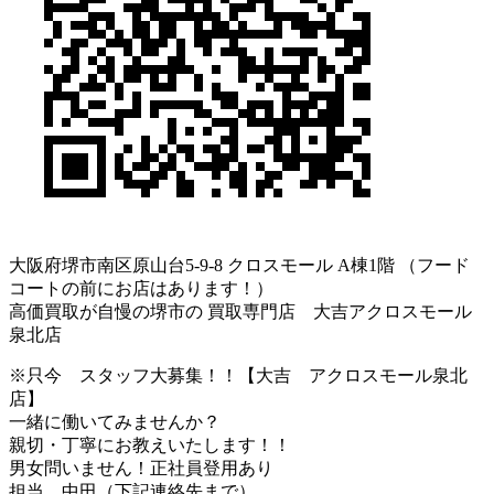
大阪府堺市南区原山台5-9-8 クロスモール A棟1階 （フード
コートの前にお店はあります！）
高価買取が自慢の堺市の 買取専門店 大吉アクロスモール
泉北店
※只今 スタッフ大募集！！【大吉 アクロスモール泉北
店】
一緒に働いてみませんか？
親切・丁寧にお教えいたします！！
男女問いません！正社員登用あり
担当 中田（下記連絡先まで）