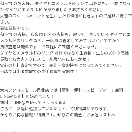
和泉市 のお客様、 ダイヤとエメラルドのリング 以外にも、不要になっ
た ダイヤとエメラルド がありましたらお持ちください。
大吉のスケールメリットを生かしたお値段が付きますので是非お持ち下
さい。
高価買取中です。
和泉市 の皆様、 和泉市 以外の皆様も、眠ってしまっている ダイヤとエ
メラルドのリング など、一度買取査定してみてはいかがですか？
買取査定は無料です！お気軽にご来店くださいませ。
ダイヤとエメラルドのリング だけではなく生き物・生もの以外の高価
買取なら大吉アクロスモール泉北店におまかせ！
安心の無料査定ですので、是非一度お持ちになってみてください。
当店では出張買取での高価買取も実施中！
大吉アクロスモール泉北店では【簡単・便利・スピーディー！無料
LINE@査定】を始めました！
無料！LINE@を使ってらくらく査定
さらに、友達に追加していただくと、特別特典があります。
かなりお得な情報と特典です。ぜひこの機会にお友達リストへ