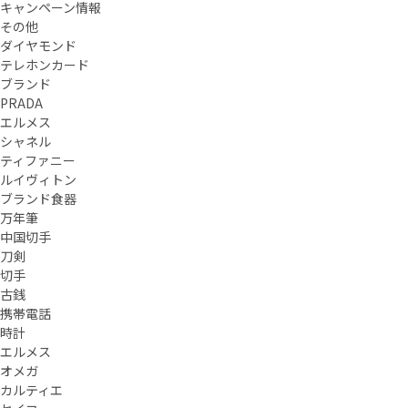
キャンペーン情報
その他
ダイヤモンド
テレホンカード
ブランド
PRADA
エルメス
シャネル
ティファニー
ルイヴィトン
ブランド食器
万年筆
中国切手
刀剣
切手
古銭
携帯電話
時計
エルメス
オメガ
カルティエ