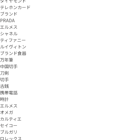
ダイヤモンド
テレホンカード
ブランド
PRADA
エルメス
シャネル
ティファニー
ルイヴィトン
ブランド食器
万年筆
中国切手
刀剣
切手
古銭
携帯電話
時計
エルメス
オメガ
カルティエ
セイコー
ブルガリ
ロレックス