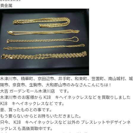
貴金属
木津川市、精華町、京田辺市、井手町、和束町、笠置町、南山城村、城
陽市、奈良市、生駒市、大和郡山市のみなさんこんにちは！
大吉 ガーデンモール木津川店 です。
木津川市 のお客様から K18 キヘイネックレスなど を買取りしました
K18 キヘイネックレスなど です。
昔、買ったものとの事です。
もう要らないからとお持ちいただきました。
只今、 K18 キヘイネックレスなど 以外の ブレスレットやデザインネ
ックレス も高価買取中です。