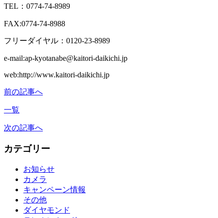
TEL：0774-74-8989
FAX:0774-74-8988
フリーダイヤル：0120-23-8989
e-mail:ap-kyotanabe@kaitori-daikichi.jp
web:http://www.kaitori-daikichi.jp
前の記事へ
一覧
次の記事へ
カテゴリー
お知らせ
カメラ
キャンペーン情報
その他
ダイヤモンド