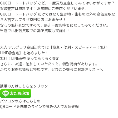
GUCCI トートバッグ など、一度買取査定してみてはいかがですか？
買取査定は無料です！お気軽にご来店くださいませ。
GUCCI トートバッグ だけではなく生き物・生もの以外の高価買取な
ら大吉アルプラザ京田辺店におまかせ！
安心の無料査定ですので、是非一度お持ちになってみてください。
当店では出張買取での高価買取も実施中！
大吉 アルプラザ京田辺店では【簡単・便利・スピーディー！無料
LINE@査定】を始めました！
無料！LINE@を使ってらくらく査定
さらに、友達に追加していただくと、特別特典があります。
かなりお得な情報と特典です。ぜひこの機会にお友達リストへ
携帯の方はこちらをクリック
パソコンの方はこちらの
QRコードを携帯のラインで読み込んで友達登録