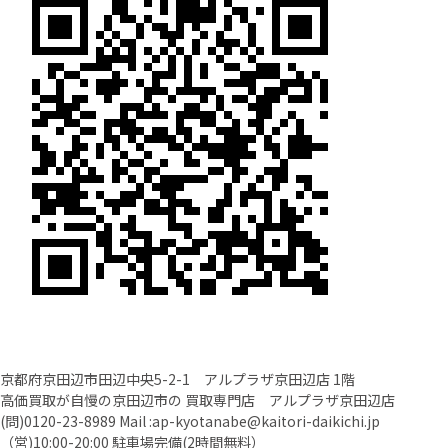
京都府京田辺市田辺中央5-2-1 アルプラザ京田辺店 1階
高価買取が自慢の京田辺市の 買取専門店 アルプラザ京田辺店
(問)
0120-23-8989
Mail :
ap-kyotanabe@kaitori-daikichi.jp
（営)10:00-20:00 駐車場完備(2時間無料）