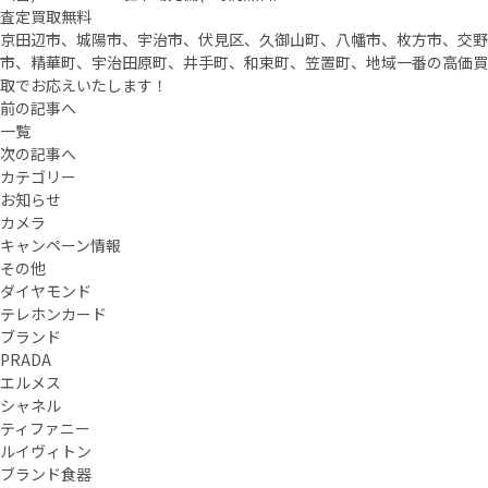
査定買取無料
京田辺市、城陽市、宇治市、伏見区、久御山町、八幡市、枚方市、交野
市、精華町、宇治田原町、井手町、和束町、笠置町、地域一番の高価買
取でお応えいたします！
前の記事へ
一覧
次の記事へ
カテゴリー
お知らせ
カメラ
キャンペーン情報
その他
ダイヤモンド
テレホンカード
ブランド
PRADA
エルメス
シャネル
ティファニー
ルイヴィトン
ブランド食器