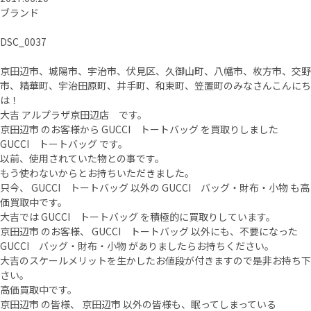
ブランド
DSC_0037
京田辺市、城陽市、宇治市、伏見区、久御山町、八幡市、枚方市、交野
市、精華町、宇治田原町、井手町、和束町、笠置町のみなさんこんにち
は！
大吉 アルプラザ京田辺店 です。
京田辺市 のお客様から GUCCI トートバッグ を買取りしました
GUCCI トートバッグ です。
以前、使用されていた物との事です。
もう使わないからとお持ちいただきました。
只今、 GUCCI トートバッグ 以外の GUCCI バッグ・財布・小物 も高
価買取中です。
大吉では GUCCI トートバッグ を積極的に買取りしています。
京田辺市 のお客様、 GUCCI トートバッグ 以外にも、不要になった
GUCCI バッグ・財布・小物 がありましたらお持ちください。
大吉のスケールメリットを生かしたお値段が付きますので是非お持ち下
さい。
高価買取中です。
京田辺市 の皆様、 京田辺市 以外の皆様も、眠ってしまっている