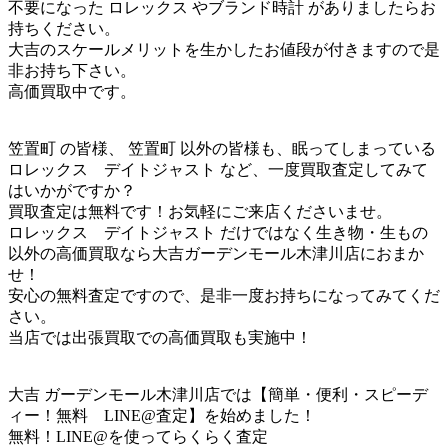
不要になった ロレックス やブランド時計 がありましたらお
持ちください。
大吉のスケールメリットを生かしたお値段が付きますので是
非お持ち下さい。
高価買取中です。
笠置町 の皆様、 笠置町 以外の皆様も、眠ってしまっている
ロレックス デイトジャスト など、一度買取査定してみて
はいかがですか？
買取査定は無料です！お気軽にご来店くださいませ。
ロレックス デイトジャスト だけではなく生き物・生もの
以外の高価買取なら大吉ガーデンモール木津川店におまか
せ！
安心の無料査定ですので、是非一度お持ちになってみてくだ
さい。
当店では出張買取での高価買取も実施中！
大吉 ガーデンモール木津川店では【簡単・便利・スピーデ
ィー！無料 LINE@査定】を始めました！
無料！LINE@を使ってらくらく査定