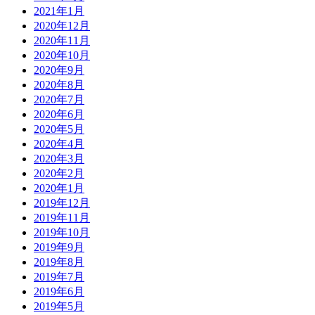
2021年1月
2020年12月
2020年11月
2020年10月
2020年9月
2020年8月
2020年7月
2020年6月
2020年5月
2020年4月
2020年3月
2020年2月
2020年1月
2019年12月
2019年11月
2019年10月
2019年9月
2019年8月
2019年7月
2019年6月
2019年5月