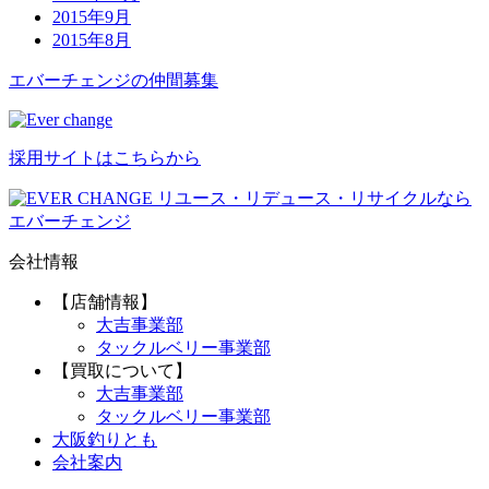
2015年9月
2015年8月
エバーチ
ェ
ン
ジ
の
仲間募集
採用サイトはこちらから
リユース・リデュース・リサイクルなら
エバーチェンジ
会社情報
【店舗情報】
大吉事業部
タックルベリー事業部
【買取について】
大吉事業部
タックルベリー事業部
大阪釣りとも
会社案内