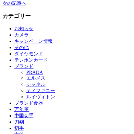
次の記事へ
カテゴリー
お知らせ
カメラ
キャンペーン情報
その他
ダイヤモンド
テレホンカード
ブランド
PRADA
エルメス
シャネル
ティファニー
ルイヴィトン
ブランド食器
万年筆
中国切手
刀剣
切手