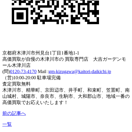
京都府木津川市州見台1丁目1番地1-1
高価買取が自慢の木津川市の 買取専門店 大吉ガーデンモ
ール木津川店
(問)
0120-73-4170
Mail :
gm-kizugawa@kaitori-daikichi.jp
（営)10:00-20:00 駐車場完備
査定買取無料
木津川市、精華町、京田辺市、井手町、和束町、笠置町、南
山城村、城陽市、奈良市、生駒市、大和郡山市、地域一番の
高価買取でお応えいたします！
前の記事へ
一覧