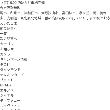
（営)10:00-20:45 駐車場完備
査定買取無料
堺市、和泉市、岸和田市、大阪狭山市、富田林市、泉ヶ丘、栂・美木
多、光明池、泉北泉北地域一番の高価買取でお応えいたします取でお応
えいたしま
前の記事へ
一覧
次の記事へ
カテゴリー
お知らせ
カメラ
キャンペーン情報
その他
ダイヤモンド
テレホンカード
ブランド
PRADA
エルメス
シャネル
ティファニー
ルイヴィトン