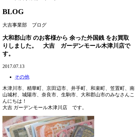
BLOG
大吉事業部 ブログ
大和郡山市 のお客様から 余った外国銭 をお買取
りしました。 大吉 ガーデンモール木津川店で
す。
2017.07.13
その他
木津川市、精華町、京田辺市、井手町、和束町、笠置町、南
山城村、城陽市、奈良市、生駒市、大和郡山市のみなさんこ
んにちは！
大吉 ガーデンモール木津川店 です。