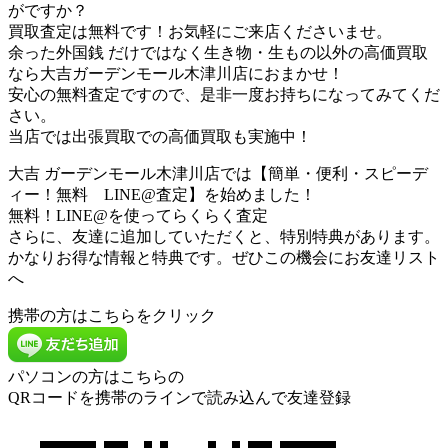
がですか？
買取査定は無料です！お気軽にご来店くださいませ。
余った外国銭 だけではなく生き物・生もの以外の高価買取
なら大吉ガーデンモール木津川店におまかせ！
安心の無料査定ですので、是非一度お持ちになってみてくだ
さい。
当店では出張買取での高価買取も実施中！
大吉 ガーデンモール木津川店では【簡単・便利・スピーデ
ィー！無料 LINE@査定】を始めました！
無料！LINE@を使ってらくらく査定
さらに、友達に追加していただくと、特別特典があります。
かなりお得な情報と特典です。ぜひこの機会にお友達リスト
へ
携帯の方はこちらをクリック
パソコンの方はこちらの
QRコードを携帯のラインで読み込んで友達登録