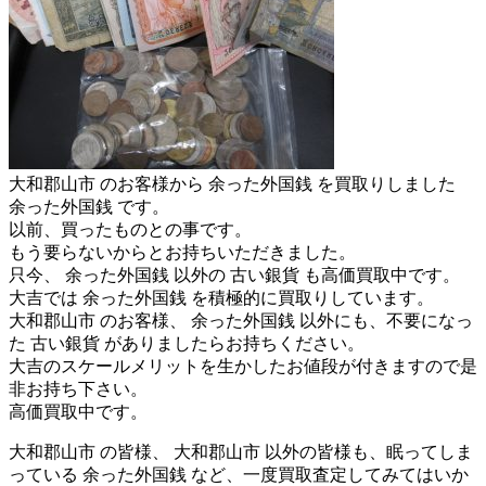
大和郡山市 のお客様から 余った外国銭 を買取りしました
余った外国銭 です。
以前、買ったものとの事です。
もう要らないからとお持ちいただきました。
只今、 余った外国銭 以外の 古い銀貨 も高価買取中です。
大吉では 余った外国銭 を積極的に買取りしています。
大和郡山市 のお客様、 余った外国銭 以外にも、不要になっ
た 古い銀貨 がありましたらお持ちください。
大吉のスケールメリットを生かしたお値段が付きますので是
非お持ち下さい。
高価買取中です。
大和郡山市 の皆様、 大和郡山市 以外の皆様も、眠ってしま
っている 余った外国銭 など、一度買取査定してみてはいか