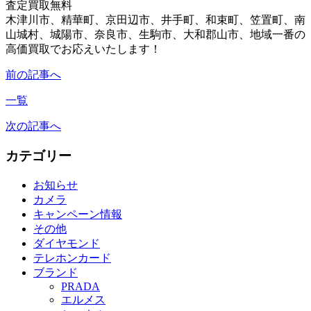
査定買取無料
木津川市、精華町、京田辺市、井手町、和束町、笠置町、南
山城村、城陽市、奈良市、生駒市、大和郡山市、地域一番の
高価買取でお応えいたします！
前の記事へ
一覧
次の記事へ
カテゴリー
お知らせ
カメラ
キャンペーン情報
その他
ダイヤモンド
テレホンカード
ブランド
PRADA
エルメス