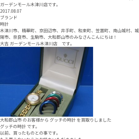
ガーデンモール木津川店です。
2017.08.07
ブランド
時計
木津川市、精華町、京田辺市、井手町、和束町、笠置町、南山城村、城
陽市、奈良市、生駒市、大和郡山市のみなさんこんにちは！
大吉 ガーデンモール木津川店 です。
大和郡山市 のお客様から グッチの時計 を買取りしました
グッチの時計 です。
以前、買ったものとの事です。