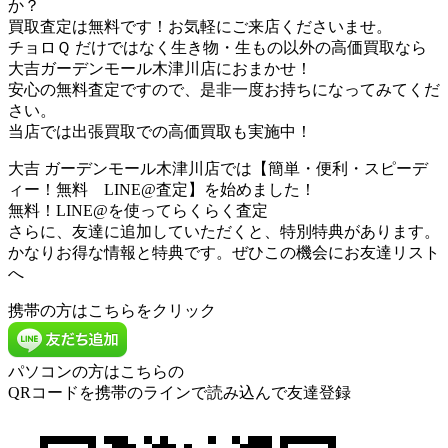
か？
買取査定は無料です！お気軽にご来店くださいませ。
チョロＱ だけではなく生き物・生もの以外の高価買取なら
大吉ガーデンモール木津川店におまかせ！
安心の無料査定ですので、是非一度お持ちになってみてくだ
さい。
当店では出張買取での高価買取も実施中！
大吉 ガーデンモール木津川店では【簡単・便利・スピーデ
ィー！無料 LINE@査定】を始めました！
無料！LINE@を使ってらくらく査定
さらに、友達に追加していただくと、特別特典があります。
かなりお得な情報と特典です。ぜひこの機会にお友達リスト
へ
携帯の方はこちらをクリック
パソコンの方はこちらの
QRコードを携帯のラインで読み込んで友達登録