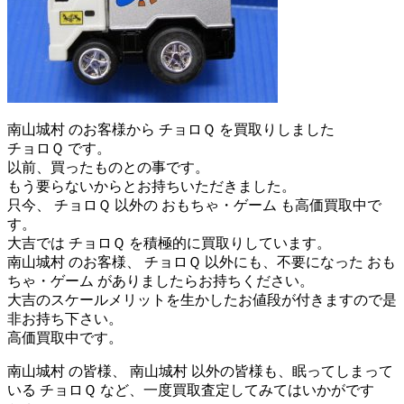
南山城村 のお客様から チョロＱ を買取りしました
チョロＱ です。
以前、買ったものとの事です。
もう要らないからとお持ちいただきました。
只今、 チョロＱ 以外の おもちゃ・ゲーム も高価買取中で
す。
大吉では チョロＱ を積極的に買取りしています。
南山城村 のお客様、 チョロＱ 以外にも、不要になった おも
ちゃ・ゲーム がありましたらお持ちください。
大吉のスケールメリットを生かしたお値段が付きますので是
非お持ち下さい。
高価買取中です。
南山城村 の皆様、 南山城村 以外の皆様も、眠ってしまって
いる チョロＱ など、一度買取査定してみてはいかがです