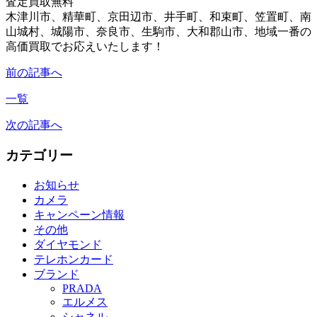
査定買取無料
木津川市、精華町、京田辺市、井手町、和束町、笠置町、南
山城村、城陽市、奈良市、生駒市、大和郡山市、地域一番の
高価買取でお応えいたします！
前の記事へ
一覧
次の記事へ
カテゴリー
お知らせ
カメラ
キャンペーン情報
その他
ダイヤモンド
テレホンカード
ブランド
PRADA
エルメス
シャネル