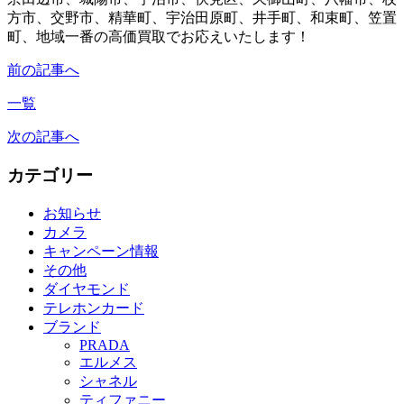
方市、交野市、精華町、宇治田原町、井手町、和束町、笠置
町、地域一番の高価買取でお応えいたします！
前の記事へ
一覧
次の記事へ
カテゴリー
お知らせ
カメラ
キャンペーン情報
その他
ダイヤモンド
テレホンカード
ブランド
PRADA
エルメス
シャネル
ティファニー