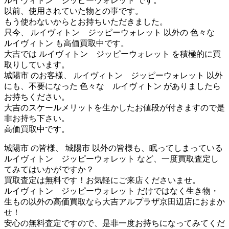
ルイヴィトン ジッピーウォレット です。
以前、使用されていた物との事です。
もう使わないからとお持ちいただきました。
只今、 ルイヴィトン ジッピーウォレット 以外の 色々な
ルイヴィトン も高価買取中です。
大吉では ルイヴィトン ジッピーウォレット を積極的に買
取りしています。
城陽市 のお客様、 ルイヴィトン ジッピーウォレット 以外
にも、不要になった 色々な ルイヴィトン がありましたら
お持ちください。
大吉のスケールメリットを生かしたお値段が付きますので是
非お持ち下さい。
高価買取中です。
城陽市 の皆様、 城陽市 以外の皆様も、眠ってしまっている
ルイヴィトン ジッピーウォレット など、一度買取査定し
てみてはいかがですか？
買取査定は無料です！お気軽にご来店くださいませ。
ルイヴィトン ジッピーウォレット だけではなく生き物・
生もの以外の高価買取なら大吉アルプラザ京田辺店におまか
せ！
安心の無料査定ですので、是非一度お持ちになってみてくだ