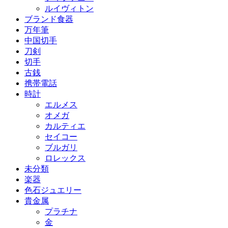
ルイヴィトン
ブランド食器
万年筆
中国切手
刀剣
切手
古銭
携帯電話
時計
エルメス
オメガ
カルティエ
セイコー
ブルガリ
ロレックス
未分類
楽器
色石ジュエリー
貴金属
プラチナ
金