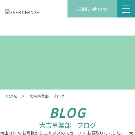
お問い合わせ
HOME
大吉事業部 ブログ
BLOG
大吉事業部 ブログ
南山城村 のお客様から エルメスのスカーフ をお買取りしました。 大