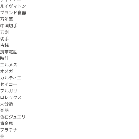
ルイヴィトン
ブランド食器
万年筆
中国切手
刀剣
切手
古銭
携帯電話
時計
エルメス
オメガ
カルティエ
セイコー
ブルガリ
ロレックス
未分類
楽器
色石ジュエリー
貴金属
プラチナ
金