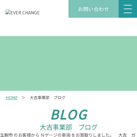
お問い合わせ
HOME
大吉事業部 ブログ
BLOG
大吉事業部 ブログ
生駒市 のお客様から Ｎゲージの車両 をお買取りしました。 大吉 ガ