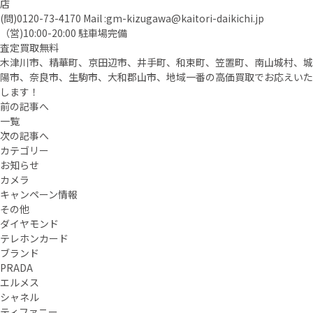
店
(問)
0120-73-4170
Mail :
gm-kizugawa@kaitori-daikichi.jp
（営)10:00-20:00 駐車場完備
査定買取無料
木津川市、精華町、京田辺市、井手町、和束町、笠置町、南山城村、城
陽市、奈良市、生駒市、大和郡山市、地域一番の高価買取でお応えいた
します！
前の記事へ
一覧
次の記事へ
カテゴリー
お知らせ
カメラ
キャンペーン情報
その他
ダイヤモンド
テレホンカード
ブランド
PRADA
エルメス
シャネル
ティファニー