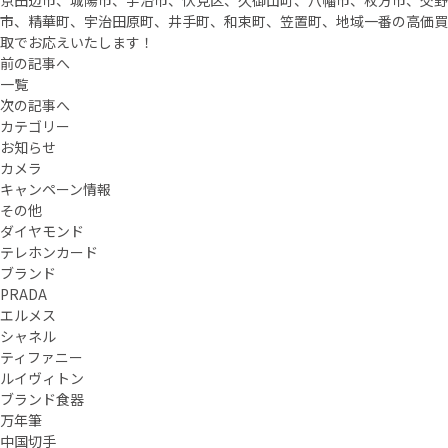
京田辺市、城陽市、宇治市、伏見区、久御山町、八幡市、枚方市、交野
市、精華町、宇治田原町、井手町、和束町、笠置町、地域一番の高価買
取でお応えいたします！
前の記事へ
一覧
次の記事へ
カテゴリー
お知らせ
カメラ
キャンペーン情報
その他
ダイヤモンド
テレホンカード
ブランド
PRADA
エルメス
シャネル
ティファニー
ルイヴィトン
ブランド食器
万年筆
中国切手