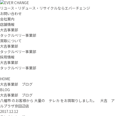
リユース・リデュース・リサイクルならエバーチェンジ
お問い合わせ
会社案内
店舗情報
大吉事業部
タックルベリー事業部
買取について
大吉事業部
タックルベリー事業部
採用情報
大吉事業部
タックルベリー事業部
HOME
大吉事業部 ブログ
BLOG
大吉事業部 ブログ
八幡市 のお客様から 大量の テレカ をお買取りしました。 大吉 ア
ルプラザ京田辺店
2017.12.12