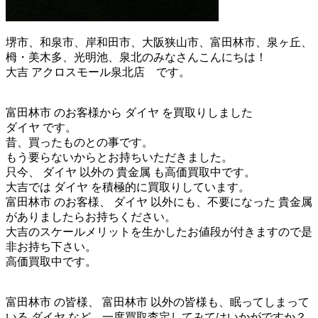
堺市、和泉市、岸和田市、大阪狭山市、富田林市、泉ヶ丘、
栂・美木多、光明池、泉北のみなさんこんにちは！
大吉 アクロスモール泉北店 です。
富田林市 のお客様から ダイヤ を買取りしました
ダイヤ です。
昔、買ったものとの事です。
もう要らないからとお持ちいただきました。
只今、 ダイヤ 以外の 貴金属 も高価買取中です。
大吉では ダイヤ を積極的に買取りしています。
富田林市 のお客様、 ダイヤ 以外にも、不要になった 貴金属
がありましたらお持ちください。
大吉のスケールメリットを生かしたお値段が付きますので是
非お持ち下さい。
高価買取中です。
富田林市 の皆様、 富田林市 以外の皆様も、眠ってしまって
いる ダイヤ など、一度買取査定してみてはいかがですか？