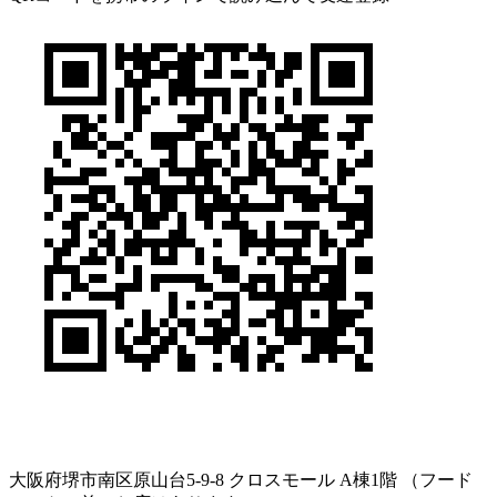
大阪府堺市南区原山台5-9-8 クロスモール A棟1階 （フード