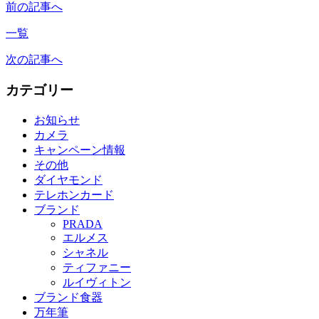
前の記事へ
一覧
次の記事へ
カテゴリー
お知らせ
カメラ
キャンペーン情報
その他
ダイヤモンド
テレホンカード
ブランド
PRADA
エルメス
シャネル
ティファニー
ルイヴィトン
ブランド食器
万年筆