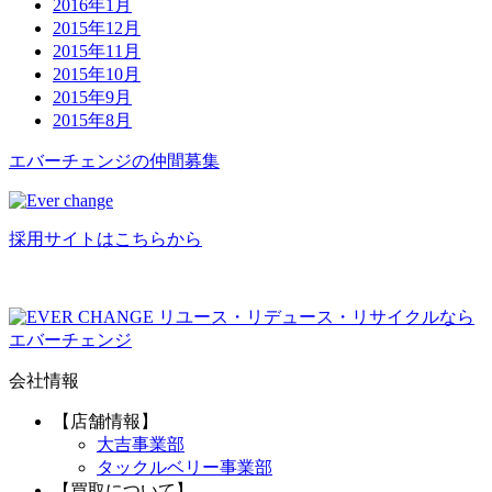
2016年1月
2015年12月
2015年11月
2015年10月
2015年9月
2015年8月
エバーチ
ェ
ン
ジ
の
仲間募集
採用サイトはこちらから
リユース・リデュース・リサイクルなら
エバーチェンジ
会社情報
【店舗情報】
大吉事業部
タックルベリー事業部
【買取について】