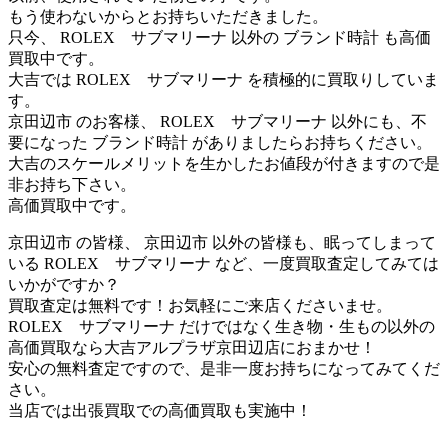
もう使わないからとお持ちいただきました。
只今、 ROLEX サブマリーナ 以外の ブランド時計 も高価
買取中です。
大吉では ROLEX サブマリーナ を積極的に買取りしていま
す。
京田辺市 のお客様、 ROLEX サブマリーナ 以外にも、不
要になった ブランド時計 がありましたらお持ちください。
大吉のスケールメリットを生かしたお値段が付きますので是
非お持ち下さい。
高価買取中です。
京田辺市 の皆様、 京田辺市 以外の皆様も、眠ってしまって
いる ROLEX サブマリーナ など、一度買取査定してみては
いかがですか？
買取査定は無料です！お気軽にご来店くださいませ。
ROLEX サブマリーナ だけではなく生き物・生もの以外の
高価買取なら大吉アルプラザ京田辺店におまかせ！
安心の無料査定ですので、是非一度お持ちになってみてくだ
さい。
当店では出張買取での高価買取も実施中！