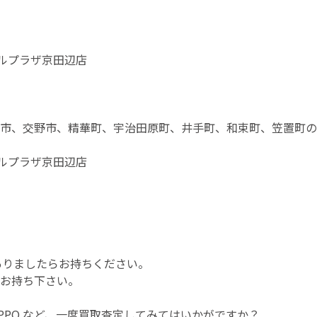
アルプラザ京田辺店
市、交野市、精華町、宇治田原町、井手町、和束町、笠置町の
アルプラザ京田辺店
 がありましたらお持ちください。
お持ち下さい。
IPPO など、一度買取査定してみてはいかがですか？