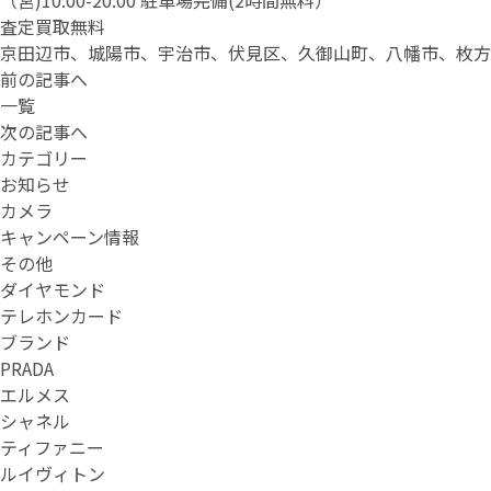
（営)10:00-20:00 駐車場完備(2時間無料）
査定買取無料
京田辺市、城陽市、宇治市、伏見区、久御山町、八幡市、枚方
前の記事へ
一覧
次の記事へ
カテゴリー
お知らせ
カメラ
キャンペーン情報
その他
ダイヤモンド
テレホンカード
ブランド
PRADA
エルメス
シャネル
ティファニー
ルイヴィトン