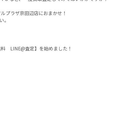
吉アルプラザ京田辺店におまかせ！
い。
料 LINE@査定】を始めました！