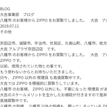
BLOG
大吉事業部 ブログ
八幡市 のお客様から ZIPPO をお買取りしました。 大吉 
2018.07.11
その他
京田辺市、城陽市、宇治市、伏見区、久御山町、八幡市、枚方
大吉 アルプラザ京田辺店 です。
八幡市 のお客様から ZIPPO をお買取りしました。 大吉 
ZIPPO です。
以前、使用されていた物との事です。
もう使わないからとお持ちいただきました。
只今、 ZIPPO 以外の 喫煙具 も高価買取中です。
大吉では ZIPPO を積極的に買取りしています。
八幡市 のお客様、 ZIPPO 以外にも、不要になった 喫煙具
大吉のスケールメリットを生かしたお値段が付きますので是非
高価買取中です。
八幡市 の皆様、 八幡市 以外の皆様も、眠ってしまっている Z