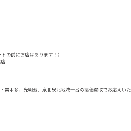
ドコートの前にお店はあります！）
北店
・美木多、光明池、泉北泉北地域一番の高価買取でお応えいた