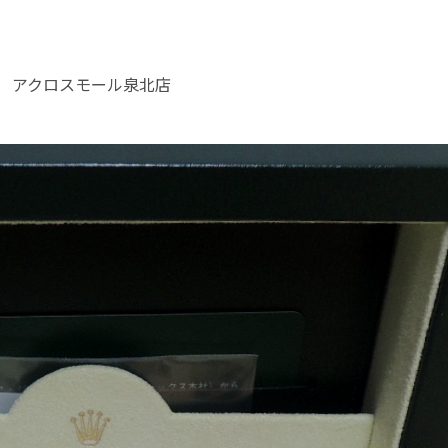
吉 アクロスモール泉北店