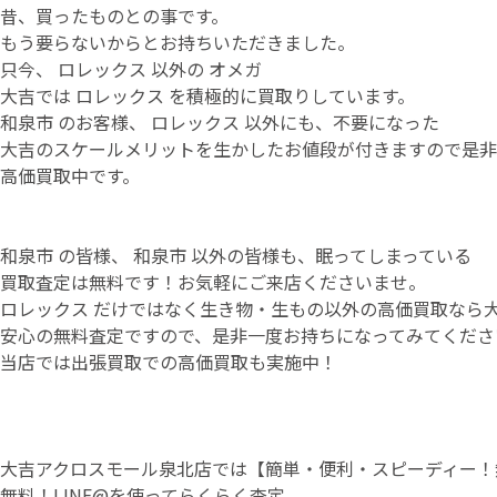
昔、買ったものとの事です。
もう要らないからとお持ちいただきました。
只今、 ロレックス 以外の オメガ
大吉では ロレックス を積極的に買取りしています。
和泉市 のお客様、 ロレックス 以外にも、不要になった
大吉のスケールメリットを生かしたお値段が付きますので是非
高価買取中です。
和泉市 の皆様、 和泉市 以外の皆様も、眠ってしまっている
買取査定は無料です！お気軽にご来店くださいませ。
ロレックス だけではなく生き物・生もの以外の高価買取なら
安心の無料査定ですので、是非一度お持ちになってみてくださ
当店では出張買取での高価買取も実施中！
大吉アクロスモール泉北店では【簡単・便利・スピーディー！無
無料！LINE@を使ってらくらく査定