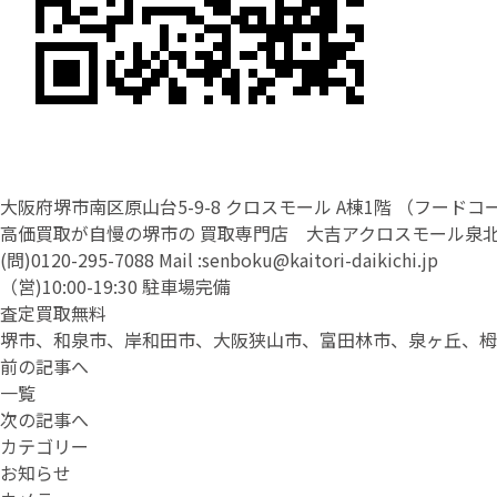
大阪府堺市南区原山台5-9-8 クロスモール A棟1階 （フー
高価買取が自慢の堺市の 買取専門店 大吉アクロスモール泉
(問)
0120-295-7088
Mail :
senboku@kaitori-daikichi.jp
（営)10:00-19:30 駐車場完備
査定買取無料
堺市、和泉市、岸和田市、大阪狭山市、富田林市、泉ヶ丘、栂
前の記事へ
一覧
次の記事へ
カテゴリー
お知らせ