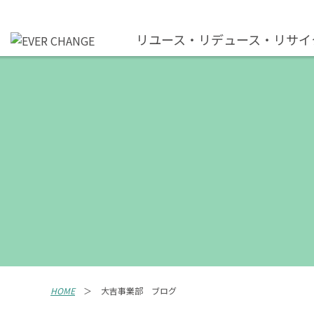
リユース・リデュース・リサイ
HOME
大吉事業部 ブログ