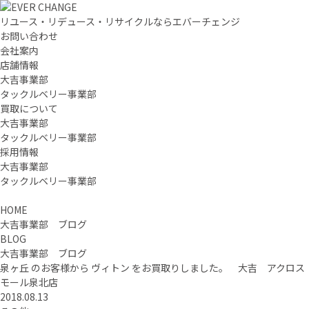
リユース・リデュース・リサイクルならエバーチェンジ
お問い合わせ
会社案内
店舗情報
大吉事業部
タックルベリー事業部
買取について
大吉事業部
タックルベリー事業部
採用情報
大吉事業部
タックルベリー事業部
HOME
大吉事業部 ブログ
BLOG
大吉事業部 ブログ
泉ヶ丘 のお客様から ヴィトン をお買取りしました。 大吉 アクロス
モール泉北店
2018.08.13