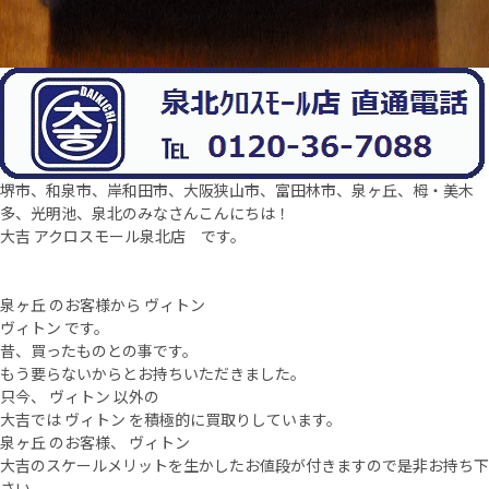
堺市、和泉市、岸和田市、大阪狭山市、富田林市、泉ヶ丘、栂・美木
多、光明池、泉北のみなさんこんにちは！
大吉 アクロスモール泉北店 です。
泉ヶ丘 のお客様から ヴィトン
ヴィトン です。
昔、買ったものとの事です。
もう要らないからとお持ちいただきました。
只今、 ヴィトン 以外の
大吉では ヴィトン を積極的に買取りしています。
泉ヶ丘 のお客様、 ヴィトン
大吉のスケールメリットを生かしたお値段が付きますので是非お持ち下
さい。