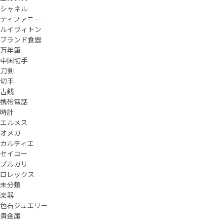
シャネル
ティファニー
ルイヴィトン
ブランド食器
万年筆
中国切手
刀剣
切手
古銭
携帯電話
時計
エルメス
オメガ
カルティエ
セイコー
ブルガリ
ロレックス
未分類
楽器
色石ジュエリー
貴金属