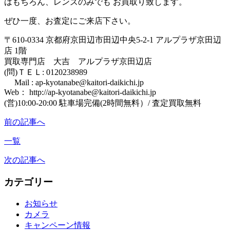
はもちろん、レンズのみでも お買取り致します。
ぜひ一度、お査定にご来店下さい。
〒610-0334 京都府京田辺市田辺中央5-2-1 アルプラザ京田辺
店 1階
買取専門店 大吉 アルプラザ京田辺店
(問)ＴＥＬ: 0120238989
Mail : ap-kyotanabe@kaitori-daikichi.jp
Web： http://ap-kyotanabe@kaitori-daikichi.jp
(営)10:00-20:00 駐車場完備(2時間無料）/ 査定買取無料
前の記事へ
一覧
次の記事へ
カテゴリー
お知らせ
カメラ
キャンペーン情報