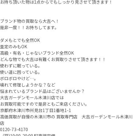
お持ち頂いた物は1点からでもしっかり見させて頂きます！
ブランド物の買取なら大吉へ！
是非一度！！お持ちしてます。
ダメもとでも全然OK
査定のみもOK
高級・有名・じゃないブランド全然OK
どんな物でも大吉は有難くお買取りさせて頂きます！！
使わずに眠っている。
使い道に困っている。
ボロボロやけど…。
壊れて修理しようかな？など
悩まれているブランド品はございませんか？
大吉ガーデンモール木津川店では
お買取可能ですので是非ともご来店ください。
京都府木津川市州見台1丁目1番地1-1
高価買取が自慢の木津川市の 買取専門店 大吉ガーデンモール木津川
店
0120-73-4170
（営)10:00-20:00 駐車場完備