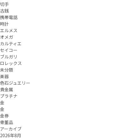
切手
古銭
携帯電話
時計
エルメス
オメガ
カルティエ
セイコー
ブルガリ
ロレックス
未分類
楽器
色石ジュエリー
貴金属
プラチナ
金
金
金券
骨董品
アーカイブ
2026年8月