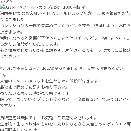
その他
河内長野市 のお客様から FIFAワールドカップ記念 1000円銀貨をお売
り頂きました。
コレクションの一環で昔集めていたコインを完全に整理しようとお持ち
頂きました。
当時に比べると需要が下がってしまったコインなども、物によってはし
っかりお値段が付いたりします。
もう値段が付かないかもと諦めず、片付けなどでもまずは大吉にご相談
ください！
もしもご不要になった お品物がありましたら、大吉へお売りくださ
い。
大吉のスケールメリットを生かしたお値段が付きます！
最後まで諦めずに是非お売り下さい。
売りたいと思った時が売り時です！！
眠ってしまっている ブランド食器など、一度買取査定してみてはいかが
ですか？
買取査定は無料です！お気軽にご来店くださいませ。
生き物・生もの以外のものをお売りになるなら大吉じゃんぼスクエア河
内長野店におまかせ！