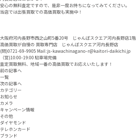
安心の無料査定ですので、是非一度お持ちになってみてください。
当店では出張買取での高価買取も実施中！
大阪府河内長野市西之山町5番20号 じゃんぼスクエア河内長野店1階
高価買取が自慢の 買取専門店 じゃんぼスクエア河内長野店
(問)
0721-69-9905
Mail :
js-kawachinagano-r@kaitori-daikichi.jp
（営)10:00-19:00 駐車場完備
査定買取無料、地域一番の高価買取でお応えいたします！
前の記事へ
一覧
次の記事へ
カテゴリー
お知らせ
カメラ
キャンペーン情報
その他
ダイヤモンド
テレホンカード
ブランド