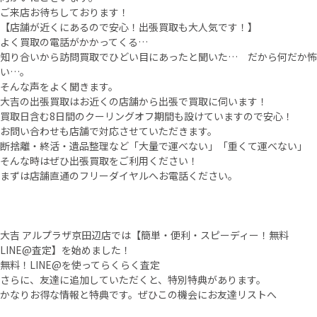
ご来店お待ちしております！
【店舗が近くにあるので安心！出張買取も大人気です！】
よく買取の電話がかかってくる…
知り合いから訪問買取でひどい目にあったと聞いた… だから何だか怖
い…。
そんな声をよく聞きます。
大吉の出張買取はお近くの店舗から出張で買取に伺います！
買取日含む8日間のクーリングオフ期間も設けていますので安心！
お問い合わせも店舗で対応させていただきます。
断捨離・終活・遺品整理など「大量で運べない」「重くて運べない」
そんな時はぜひ出張買取をご利用ください！
まずは店舗直通のフリーダイヤルへお電話ください。
大吉 アルプラザ京田辺店では【簡単・便利・スピーディー！無料
LINE@査定】を始めました！
無料！LINE@を使ってらくらく査定
さらに、友達に追加していただくと、特別特典があります。
かなりお得な情報と特典です。ぜひこの機会にお友達リストへ