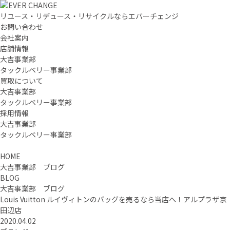
リユース・リデュース・リサイクルならエバーチェンジ
お問い合わせ
会社案内
店舗情報
大吉事業部
タックルベリー事業部
買取について
大吉事業部
タックルベリー事業部
採用情報
大吉事業部
タックルベリー事業部
HOME
大吉事業部 ブログ
BLOG
大吉事業部 ブログ
Louis Vuitton ルイヴィトンのバッグを売るなら当店へ！アルプラザ京
田辺店
2020.04.02