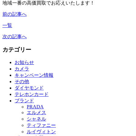
地域一番の高価買取でお応えいたします！
前の記事へ
一覧
次の記事へ
カテゴリー
お知らせ
カメラ
キャンペーン情報
その他
ダイヤモンド
テレホンカード
ブランド
PRADA
エルメス
シャネル
ティファニー
ルイヴィトン