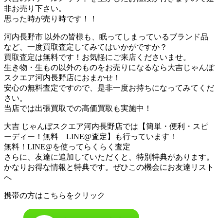
非お売り下さい。
思った時が売り時です！！
河内長野市 以外の皆様も、眠ってしまっているブランド品
など、一度買取査定してみてはいかがですか？
買取査定は無料です！お気軽にご来店くださいませ。
生き物・生もの以外のものをお売りになるなら大吉じゃんぼ
スクエア河内長野店におまかせ！
安心の無料査定ですので、是非一度お持ちになってみてくだ
さい。
当店では出張買取での高価買取も実施中！
大吉 じゃんぼスクエア河内長野店では【簡単・便利・スピ
ーディー！無料 LINE@査定】も行っています！
無料！LINE@を使ってらくらく査定
さらに、友達に追加していただくと、特別特典があります。
かなりお得な情報と特典です。ぜひこの機会にお友達リスト
へ
携帯の方はこちらをクリック