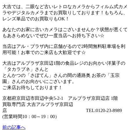
大吉では、二眼など古いレトロなカメラからフィルム式カメ
ラやデジタルカメラまでお買取りしております！もちろん、
レンズ単品でのお買取りもOK！
あなたのお家に古いカメラはございませんか？状態が悪くて
もあきらめないでぜひ一度当店へお持ち下さい☆
当店はアル・プラザ内に店舗がるので2時間無料駐車場を利
用可能！お車でのご来店も大歓迎です☆
大吉はアルプラザ京田辺1階の食品レジのお向かい洋菓子の
「タカラブネ」さんと
とんかつの「さぼてん」さんの間の通路奥 お茶の「玉宗
園」さんのお向かいにございます。
ご来店お待ちしております！
京都府京田辺市田辺中央5-2-1 アルプラザ京田辺店 1階
買取専門店 大吉アルプラザ京田辺
店 TEL:0120-23-8989
(営業時間10：00～19：00）
前の記事へ