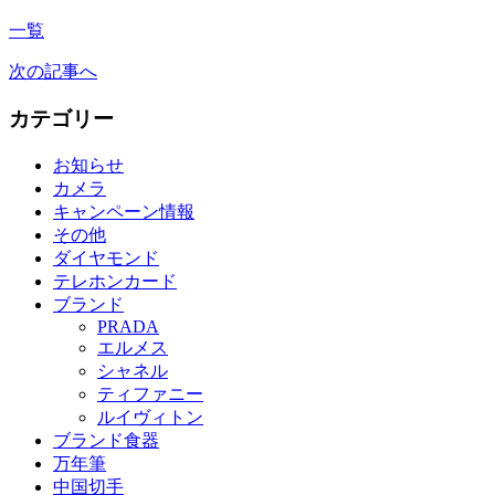
一覧
次の記事へ
カテゴリー
お知らせ
カメラ
キャンペーン情報
その他
ダイヤモンド
テレホンカード
ブランド
PRADA
エルメス
シャネル
ティファニー
ルイヴィトン
ブランド食器
万年筆
中国切手