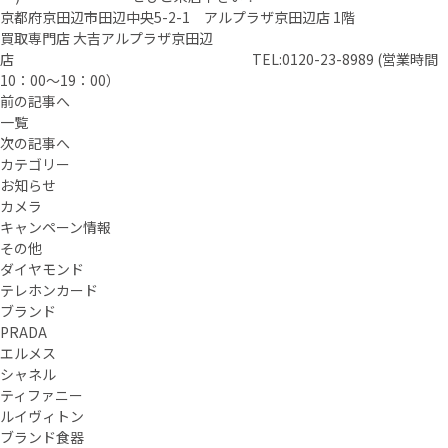
京都府京田辺市田辺中央5-2-1 アルプラザ京田辺店 1階
買取専門店 大吉アルプラザ京田辺
店 TEL:0120-23-8989 (営業時間
10：00～19：00）
前の記事へ
一覧
次の記事へ
カテゴリー
お知らせ
カメラ
キャンペーン情報
その他
ダイヤモンド
テレホンカード
ブランド
PRADA
エルメス
シャネル
ティファニー
ルイヴィトン
ブランド食器