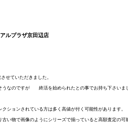
た。アルプラザ京田辺店
買取させていただきました。
そうなのですが 終活を始められたとの事でお持ち下さいま
レクションされている方は多く高値が付く可能性があります。
より古い物で画像のようにシリーズで揃っていると高額査定の可