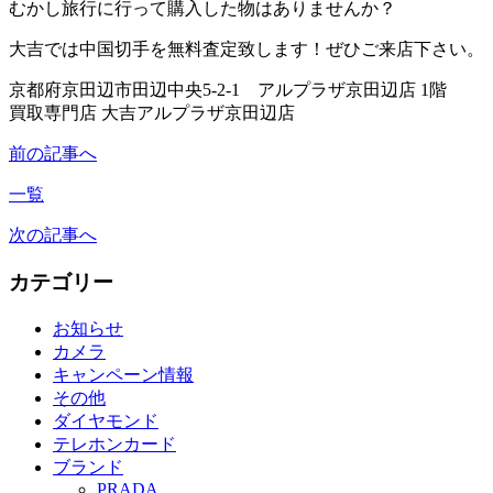
むかし旅行に行って購入した物はありませんか
大吉では中国切手を無料査定致します！ぜひご来店下さい。
京都府京田辺市田辺中央5-2-1 アルプラザ京田辺店 1階
買取専門店 大吉アルプラザ京田辺店 TEL:0120
前の記事へ
一覧
次の記事へ
カテゴリー
お知らせ
カメラ
キャンペーン情報
その他
ダイヤモンド
テレホンカード
ブランド
PRADA