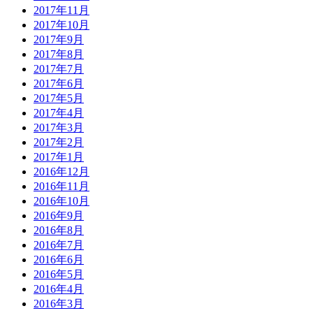
2017年11月
2017年10月
2017年9月
2017年8月
2017年7月
2017年6月
2017年5月
2017年4月
2017年3月
2017年2月
2017年1月
2016年12月
2016年11月
2016年10月
2016年9月
2016年8月
2016年7月
2016年6月
2016年5月
2016年4月
2016年3月