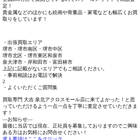
定！
貴金属などのほかにも絵画や骨董品・家電なども幅広くお買
取りをしています！
・出張買取エリア
堺市・堺市南区・堺市中区
堺市北区・堺市東区和泉市
泉大津市・岸和田市・富田林市
上記に記載がないエリアでもご相談ください。
・事前相談はお電話で解決
2
・よくいただくご質問集
買取専門 大吉 泉北アクロスモール店に来てよかった！と思
っていただけるよう一点一点を丁寧に査定させていただきま
す！
—お知らせ—
最後に当店では現在、正社員を募集しておりますのでご興味
ある方はお気軽にお問合せください！
求人要項はここをクリック