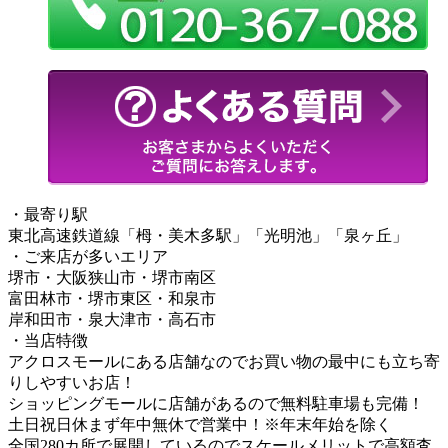
・最寄り駅
東北高速鉄道線「栂・美木多駅」「光明池」「泉ヶ丘」
・ご来店が多いエリア
堺市・大阪狭山市・堺市南区
富田林市・堺市東区・和泉市
岸和田市・泉大津市・高石市
・当店特徴
アクロスモールにある店舗なのでお買い物の最中にも立ち寄
りしやすいお店！
ショッピングモールに店舗があるので無料駐車場も完備！
土日祝日休まず年中無休で営業中！※年末年始を除く
全国280カ所で展開しているのでスケールメリットで高額査