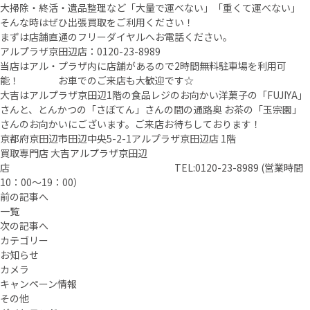
大掃除・終活・遺品整理など「大量で運べない」「重くて運べない」
そんな時はぜひ出張買取をご利用ください！
まずは店舗直通のフリーダイヤルへお電話ください。
アルプラザ京田辺店：0120-23-8989
当店はアル・プラザ内に店舗があるので2時間無料駐車場を利用可
能！ お車でのご来店も大歓迎です☆
大吉はアルプラザ京田辺1階の食品レジのお向かい洋菓子の「FUJIYA」
さんと、とんかつの「さぼてん」さんの間の通路奥 お茶の「玉宗園」
さんのお向かいにございます。ご来店お待ちしております！
京都府京田辺市田辺中央5-2-1アルプラザ京田辺店 1階
買取専門店 大吉アルプラザ京田辺
店 TEL:0120-23-8989 (営業時間
10：00～19：00）
前の記事へ
一覧
次の記事へ
カテゴリー
お知らせ
カメラ
キャンペーン情報
その他