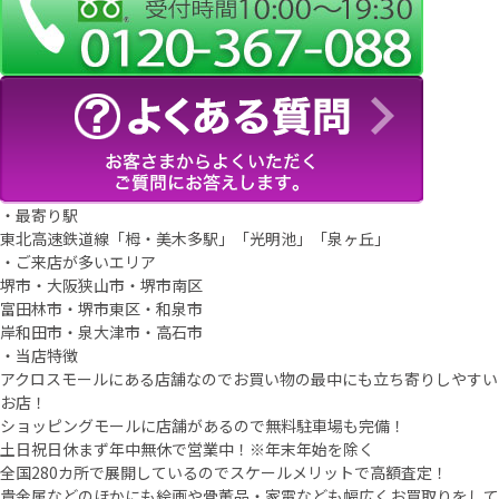
・最寄り駅
東北高速鉄道線「栂・美木多駅」「光明池」「泉ヶ丘」
・ご来店が多いエリア
堺市・大阪狭山市・堺市南区
富田林市・堺市東区・和泉市
岸和田市・泉大津市・高石市
・当店特徴
アクロスモールにある店舗なのでお買い物の最中にも立ち寄りしやすい
お店！
ショッピングモールに店舗があるので無料駐車場も完備！
土日祝日休まず年中無休で営業中！※年末年始を除く
全国280カ所で展開しているのでスケールメリットで高額査定！
貴金属などのほかにも絵画や骨董品・家電なども幅広くお買取りをして