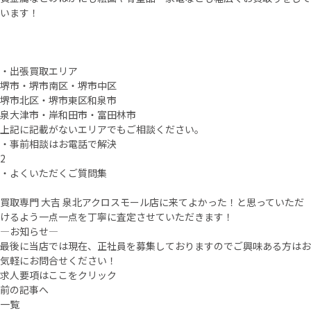
います！
・出張買取エリア
堺市・堺市南区・堺市中区
堺市北区・堺市東区和泉市
泉大津市・岸和田市・富田林市
上記に記載がないエリアでもご相談ください。
・事前相談はお電話で解決
2
・よくいただくご質問集
買取専門 大吉 泉北アクロスモール店に来てよかった！と思っていただ
けるよう一点一点を丁寧に査定させていただきます！
—お知らせ—
最後に当店では現在、正社員を募集しておりますのでご興味ある方はお
気軽にお問合せください！
求人要項はここをクリック
前の記事へ
一覧