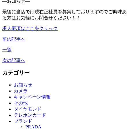
—お知らせ—
最後に当店では現在正社員を募集しておりますのでご興味あ
る方はお気軽にお問合せください！！
求人要項はここをクリック
前の記事へ
一覧
次の記事へ
カテゴリー
お知らせ
カメラ
キャンペーン情報
その他
ダイヤモンド
テレホンカード
ブランド
PRADA