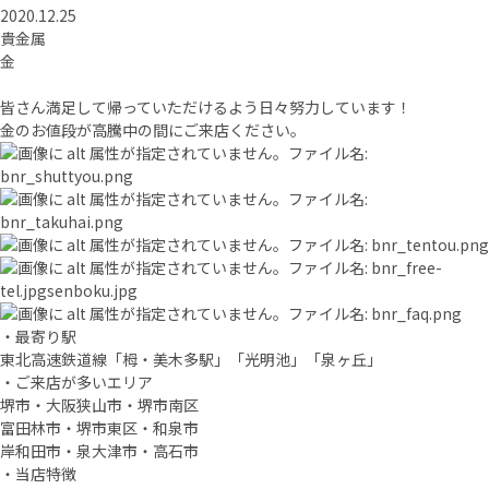
2020.12.25
貴金属
金
皆さん満足して帰っていただけるよう日々努力しています！
金のお値段が高騰中の間にご来店ください。
・最寄り駅
東北高速鉄道線「栂・美木多駅」「光明池」「泉ヶ丘」
・ご来店が多いエリア
堺市・大阪狭山市・堺市南区
富田林市・堺市東区・和泉市
岸和田市・泉大津市・高石市
・当店特徴