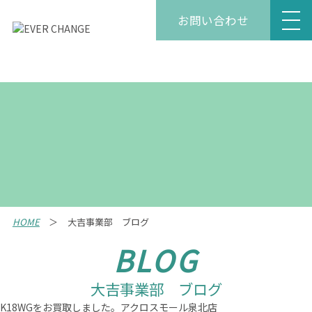
お問い合わせ
HOME
大吉事業部 ブログ
BLOG
大吉事業部 ブログ
K18WGをお買取しました。アクロスモール泉北店