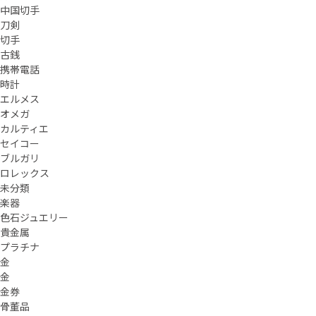
中国切手
刀剣
切手
古銭
携帯電話
時計
エルメス
オメガ
カルティエ
セイコー
ブルガリ
ロレックス
未分類
楽器
色石ジュエリー
貴金属
プラチナ
金
金
金券
骨董品