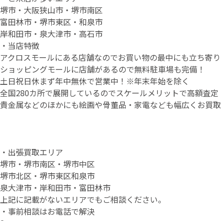
堺市・大阪狭山市・堺市南区
富田林市・堺市東区・和泉市
岸和田市・泉大津市・高石市
・当店特徴
アクロスモールにある店舗なのでお買い物の最中にも立ち寄り
ショッピングモールに店舗があるので無料駐車場も完備！
土日祝日休まず年中無休で営業中！※年末年始を除く
全国280カ所で展開しているのでスケールメリットで高額査定
貴金属などのほかにも絵画や骨董品・家電なども幅広くお買取
・出張買取エリア
堺市・堺市南区・堺市中区
堺市北区・堺市東区和泉市
泉大津市・岸和田市・富田林市
上記に記載がないエリアでもご相談ください。
・事前相談はお電話で解決