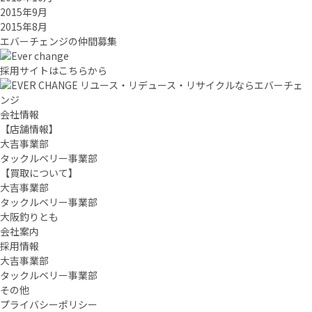
2015年9月
2015年8月
エバーチ
ェ
ン
ジ
の
仲間募集
採用サイトはこちらから
リユース・リデュース・リサイクルならエバーチェ
ンジ
会社情報
【店舗情報】
大吉事業部
タックルベリー事業部
【買取について】
大吉事業部
タックルベリー事業部
大阪釣りとも
会社案内
採用情報
大吉事業部
タックルベリー事業部
その他
プライバシーポリシー