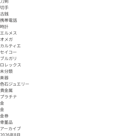
刀剣
切手
古銭
携帯電話
時計
エルメス
オメガ
カルティエ
セイコー
ブルガリ
ロレックス
未分類
楽器
色石ジュエリー
貴金属
プラチナ
金
金
金券
骨董品
アーカイブ
2026年8月