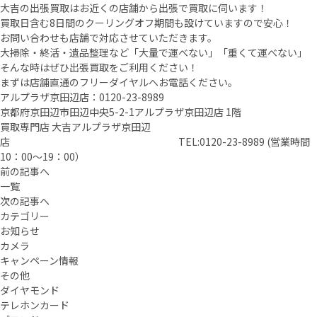
大吉の出張買取はお近くの店舗から出張で買取に伺います！
買取日含む8日間のクーリングオフ期間も設けていますので安心！
お問い合わせも店舗で対応させていただきます。
大掃除・終活・遺品整理など「大量で運べない」「重くて運べない」
そんな時はぜひ出張買取をご利用ください！
まずは店舗直通のフリーダイヤルへお電話ください。
アルプラザ京田辺店：0120-23-8989
京都府京田辺市田辺中央5-2-1アルプラザ京田辺店 1階
買取専門店 大吉アルプラザ京田辺
店 TEL:0120-23-8989 (営業時間
10：00～19：00）
前の記事へ
一覧
次の記事へ
カテゴリー
お知らせ
カメラ
キャンペーン情報
その他
ダイヤモンド
テレホンカード