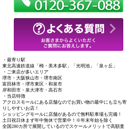
・最寄り駅
東北高速鉄道線「栂・美木多駅」「光明池」「泉ヶ丘」
・ご来店が多いエリア
堺市・大阪狭山市・堺市南区
富田林市・堺市東区・和泉市
岸和田市・泉大津市・高石市
・当店特徴
アクロスモールにある店舗なのでお買い物の最中にも立ち寄
りしやすいお店！
ショッピングモールに店舗があるので無料駐車場も完備！
土日祝日休まず年中無休で営業中！※年末年始を除く
全国280カ所で展開しているのでスケールメリットで高額査