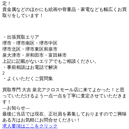
定！
貴金属などのほかにも絵画や骨董品・家電なども幅広くお買
取りをしています！
・出張買取エリア
堺市・堺市南区・堺市中区
堺市北区・堺市東区和泉市
泉大津市・岸和田市・富田林市
上記に記載がないエリアでもご相談ください。
・事前相談はお電話で解決
2
・よくいただくご質問集
買取専門 大吉 泉北アクロスモール店に来てよかった！と思
っていただけるよう一点一点を丁寧に査定させていただきま
す！
—お知らせ—
最後に当店では現在、正社員を募集しておりますのでご興味
ある方はお気軽にお問合せください！
求人要項はここをクリック